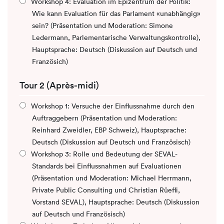
Workshop 4: Evaluation im Epizentrum der Politik:
Wie kann Evaluation für das Parlament «unabhängig»
sein? (Präsentation und Moderation: Simone
Ledermann, Parlementarische Verwaltungskontrolle),
Hauptsprache: Deutsch (Diskussion auf Deutsch und
Französich)
Tour 2 (Après-midi)
Workshop 1: Versuche der Einflussnahme durch den
Auftraggebern (Präsentation und Moderation:
Reinhard Zweidler, EBP Schweiz), Hauptsprache:
Deutsch (Diskussion auf Deutsch und Französisch)
Workshop 3: Rolle und Bedeutung der SEVAL-
Standards bei Einflussnahmen auf Evaluationen
(Präsentation und Moderation: Michael Herrmann,
Private Public Consulting und Christian Rüefli,
Vorstand SEVAL), Hauptsprache: Deutsch (Diskussion
auf Deutsch und Französisch)