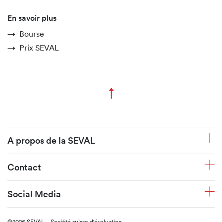
En savoir plus
Bourse
Prix SEVAL
↑
Zum Seitenanfang
Fusszeile
A propos de la SEVAL
Contact
Social Media
©2026 SEVAL – Société suisse d'évaluation