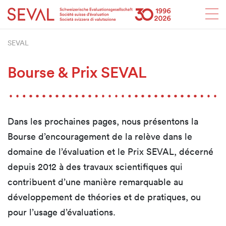
Startseite
Weiter zur Hauptnavigation
Weiter zum Inhalt
Weiter zur Kontaktseite
Weiter zur Sitemap
Weiter zur Suche
Weiter zum Login
SEVAL
SEVAL
Bourse & Prix SEVAL
Dans les prochaines pages, nous présentons la
Bourse d’encouragement de la relève dans le
domaine de l’évaluation et le Prix SEVAL, décerné
depuis 2012 à des travaux scientifiques qui
contribuent d’une manière remarquable au
développement de théories et de pratiques, ou
pour l’usage d’évaluations.