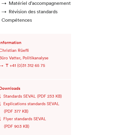
Matériel d’accompagnement
Révision des standards
Compétences
Information
Christian Rüefli
Büro Vatter, Politikanalyse
T
+41 (0)31 312 65 75
Downloads
Standards SEVAL
(PDF 233 KB)
Explications standards SEVAL
(PDF 377 KB)
Flyer standards SEVAL
(PDF 903 KB)