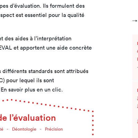
pes d’évaluation. Ils formulent des
spect est essentiel pour la qualité
t des aides à l’interprétation
EVAL et apportent une aide concrète
es différents standards sont attribués
) pour lequel ils sont
En savoir plus en un clic.
de l’évaluation
té
Déontologie
Précision