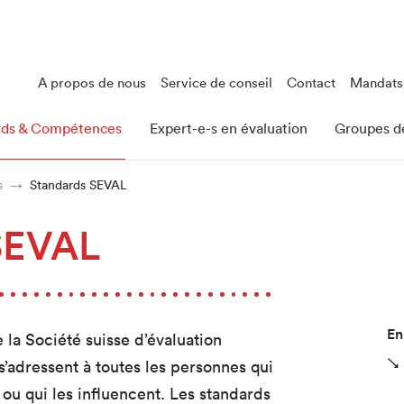
A propos de nous
Service de conseil
Contact
Mandats
rds & Compétences
Expert-e-s en évaluation
Groupes de
s
Standards SEVAL
SEVAL
En
 la Société suisse d’évaluation
 s’adressent à toutes les personnes qui
 ou qui les influencent. Les standards