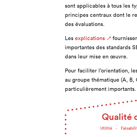
sont applicables à tous les ty
principes centraux dont le re
des évaluations.
Les
explications
fournissen
importantes des standards S
dans leur mise en œuvre.
Pour faciliter l’orientation, l
au groupe thématique (A, B, C
particulièrement importants. 
Qualité 
Utilité
Faisabili