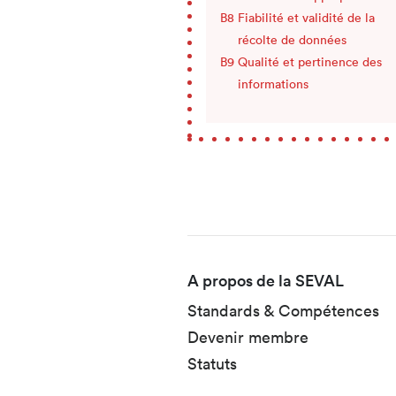
Fiabilité et validité de la
récolte de données
Qualité et pertinence des
informations
Fusszeile
A propos de la SEVAL
Standards & Compétences
Devenir membre
Statuts