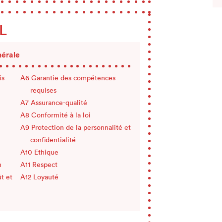
L
nérale
is
Garantie des compétences
requises
Assurance-qualité
Conformité à la loi
Protection de la personnalité et
confidentialité
Ethique
n
Respect
t et
Loyauté