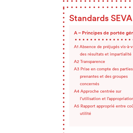
Standards SEVA
A – Principes de portée gé
Absence de préjugés vis-à-v
des résultats et impartialité
Transparence
Prise en compte des parties
prenantes et des groupes
concernés
Approche centrée sur
l’utilisation et l’appropriatio
Rapport approprié entre coû
utilité