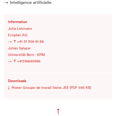
Intelligence artificielle
Information
Julia Lehmann
Ecoplan AG
T
+41 31 356 61 88
Julián Salazar
Universität Bern - KPM
T
+41316845996
Downloads
Poster Groupe de travail Swiss JEE
(PDF 595 KB)
↑
Zum Seitenanfang