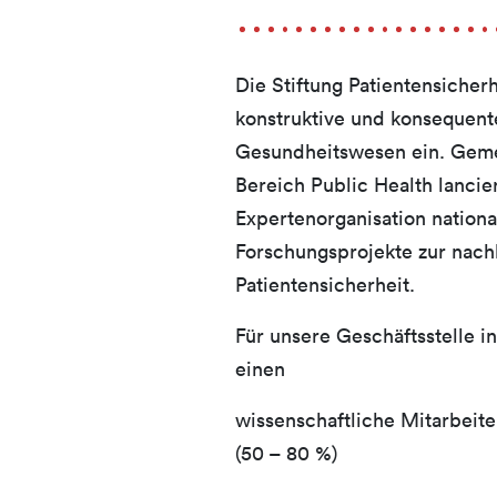
Die Stiftung Patientensicherh
konstruktive und konsequente
Gesundheitswesen ein. Geme
Bereich Public Health lancier
Expertenorganisation nation
Forschungsprojekte zur nach
Patientensicherheit.
Für unsere Geschäftsstelle in
einen
wissenschaftliche Mitarbeite
(50 – 80 %)