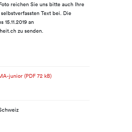
oto reichen Sie uns bitte auch Ihre
selbstverfassten Text bei. Die
s 15.11.2019 an
eit.ch zu senden.
-MA-junior
(PDF 72 kB)
 Schweiz