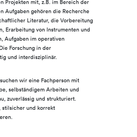
n Projekten mit, z.B. im Bereich der
den Aufgaben gehören die Recherche
haftlicher Literatur, die Vorbereitung
, Erarbeitung von Instrumenten und
en, Aufgaben im operativen
Die Forschung in der
tig und interdisziplinär.
e suchen wir eine Fachperson mit
be, selbständigem Arbeiten und
au, zuverlässig und strukturiert.
 stilsicher und korrekt
ieren.