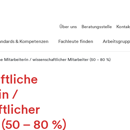
Über uns
Beratungsstelle
Kontak
andards & Kompetenzen
Fachleute finden
Arbeitsgrup
e Mitarbeiterin / wissenschaftlicher Mitarbeiter (50 – 80 %)
ftliche
in /
tlicher
 (50 – 80 %)