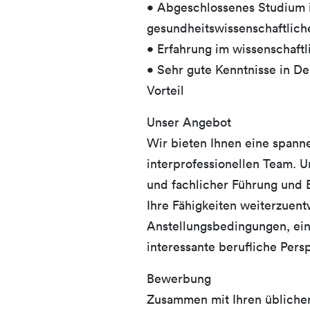
• Abgeschlossenes Studium i
gesundheitswissenschaftliche
• Erfahrung im wissenschaft
• Sehr gute Kenntnisse in De
Vorteil
Unser Angebot
Wir bieten Ihnen eine spanne
interprofessionellen Team. U
und fachlicher Führung und 
Ihre Fähigkeiten weiterzuent
Anstellungsbedingungen, ei
interessante berufliche Persp
Bewerbung
Zusammen mit Ihren üblichen