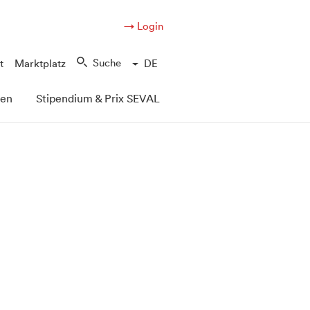
→ Login
Suche
t
Marktplatz
DE
pen
Stipendium & Prix SEVAL