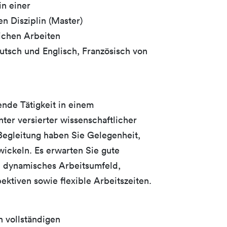
n einer
n Disziplin (Master)
lichen Arbeiten
utsch und Englisch, Französisch von
nde Tätigkeit in einem
nter versierter wissenschaftlicher
Begleitung haben Sie Gelegenheit,
wickeln. Es erwarten Sie gute
n dynamisches Arbeitsumfeld,
ektiven sowie flexible Arbeitszeiten.
 vollständigen