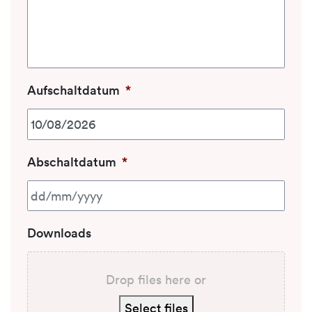
Aufschaltdatum
*
DD slash MM slash YYYY
Abschaltdatum
*
DD slash MM slash YYYY
Downloads
Drop files here or
Select files