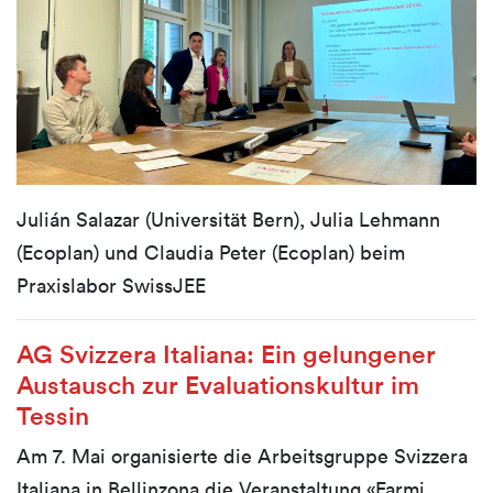
Julián Salazar (Universität Bern), Julia Lehmann
(Ecoplan) und Claudia Peter (Ecoplan) beim
Praxislabor SwissJEE
AG Svizzera Italiana: Ein gelungener
Austausch zur Evaluationskultur im
Tessin
Am 7. Mai organisierte die Arbeitsgruppe Svizzera
Italiana in Bellinzona die Veranstaltung «Farmi