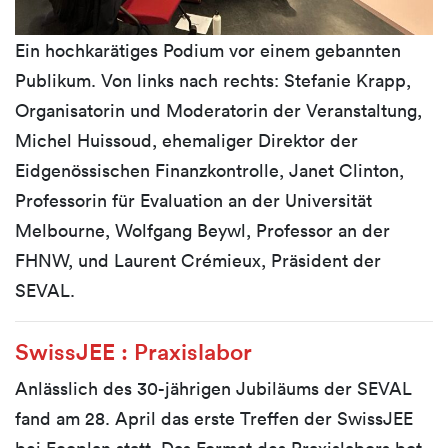
Ein hochkarätiges Podium vor einem gebannten
Publikum. Von links nach rechts: Stefanie Krapp,
Organisatorin und Moderatorin der Veranstaltung,
Michel Huissoud, ehemaliger Direktor der
Eidgenössischen Finanzkontrolle, Janet Clinton,
Professorin für Evaluation an der Universität
Melbourne, Wolfgang Beywl, Professor an der
FHNW, und Laurent Crémieux, Präsident der
SEVAL.
SwissJEE : Praxislabor
Anlässlich des 30-jährigen Jubiläums der SEVAL
fand am 28. April das erste Treffen der SwissJEE
bei Ecoplan statt. Das Format des Praxislabors bot