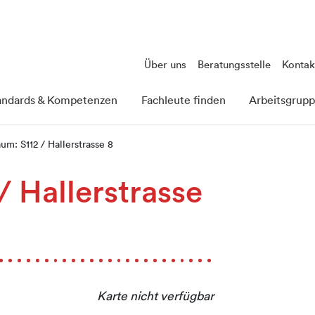
Über uns
Beratungsstelle
Kontak
andards & Kompetenzen
Fachleute finden
Arbeitsgrup
um: S112 / Hallerstrasse 8
/ Hallerstrasse
Karte nicht verfügbar