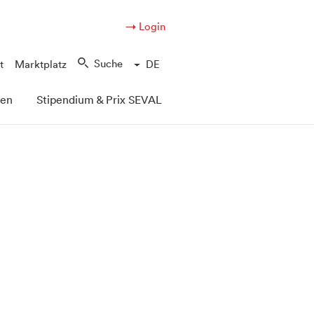
→ Login
Suche
t
Marktplatz
DE
pen
Stipendium & Prix SEVAL