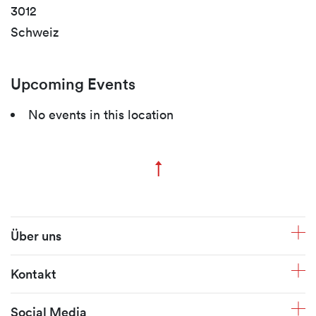
3012
Schweiz
Upcoming Events
No events in this location
↑
Zum Seitenanfang
Fusszeile
Über uns
Kontakt
Social Media