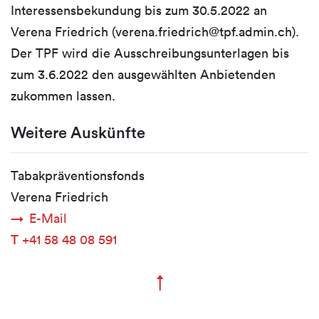
Interessensbekundung bis zum 30.5.2022 an
Verena Friedrich (verena.friedrich@tpf.admin.ch).
Der TPF wird die Ausschreibungsunterlagen bis
zum 3.6.2022 den ausgewählten Anbietenden
zukommen lassen.
Weitere Auskünfte
Tabakpräventionsfonds
Verena Friedrich
E-Mail
T
+41 58 48 08 591
↑
Zum Seitenanfang