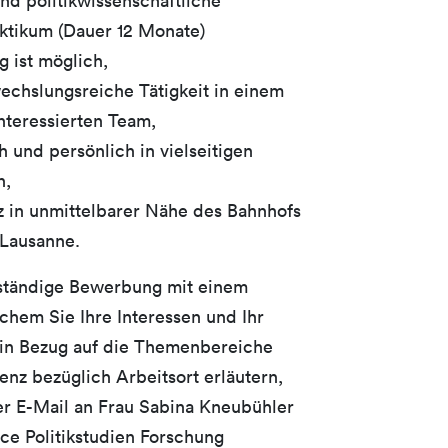
 und politikwissenschaftliche
aktikum (Dauer 12 Monate)
g ist möglich,
echslungsreiche Tätigkeit in einem
interessierten Team,
h und persönlich in vielseitigen
n,
tz in unmittelbarer Nähe des Bahnhofs
 Lausanne.
lständige Bewerbung mit einem
chem Sie Ihre Interessen und Ihr
 in Bezug auf die Themenbereiche
enz bezüglich Arbeitsort erläutern,
per E-Mail an Frau Sabina Kneubühler
ace Politikstudien Forschung