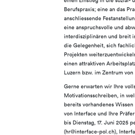
einen Einstieg in die sozial-
Berufspraxis; eine an das Pr
anschliessende Festanstellun
eine anspruchsvolle und abw
interdisziplinären und breit 
die Gelegenheit, sich fachlic
Projekten weiterzuentwickel
einen attraktiven Arbeitspla
Luzern bzw. im Zentrum von
Gerne erwarten wir Ihre vol
Motivationsschreiben, in wel
bereits vorhandenes Wissen
von Interface und Ihre Präfer
bis Dienstag, 17. Juni 2025 
(hr@interface-pol.ch), Interf