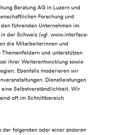
schung Beratung AG in Luzern und
ssenschaftlichen Forschung und
zu den führenden Unternehmen im
n in der Schweiz (vgl. www.interface-
en die Mitarbeiterinnen und
n Themenfeldern und unterstützen
bei ihrer Weiterentwicklung sowie
tegien. Ebenfalls moderieren wir
veranstaltungen. Dienstleistungen
s eine Selbstverständlichkeit. Wir
 sind oft im Schnittbereich
.
 der folgenden oder einer anderen