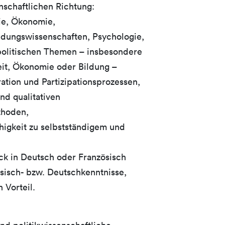
enschaftlichen Richtung:
gie, Ökonomie,
ldungswissenschaften, Psychologie,
politischen Themen – insbesondere
eit, Ökonomie oder Bildung –
ation und Partizipationsprozessen,
nd qualitativen
thoden,
higkeit zu selbstständigem und
uck in Deutsch oder Französisch
sisch- bzw. Deutschkenntnisse,
 Vorteil.