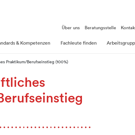
Über uns
Beratungsstelle
Kontak
andards & Kompetenzen
Fachleute finden
Arbeitsgrup
hes Praktikum/Berufseinstieg (100%)
tliches
erufseinstieg