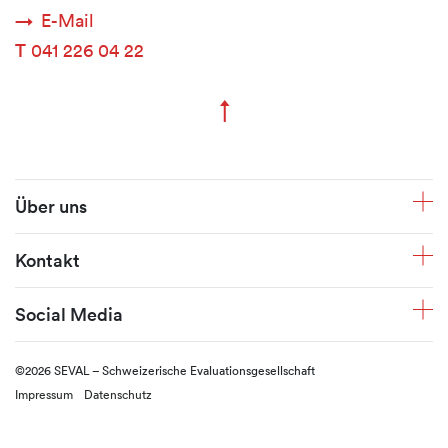
E-Mail
T
041 226 04 22
↑
Zum Seitenanfang
Fusszeile
Über uns
Kontakt
Social Media
©2026 SEVAL – Schweizerische Evaluationsgesellschaft
Impressum
Datenschutz