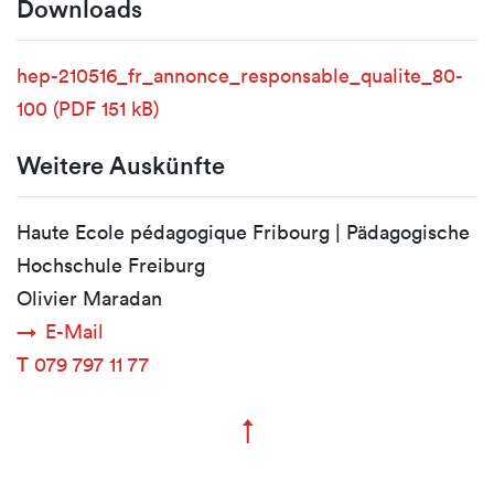
Downloads
hep-210516_fr_annonce_responsable_qualite_80-
100
(PDF 151 kB)
Weitere Auskünfte
Haute Ecole pédagogique Fribourg | Pädagogische
Hochschule Freiburg
Olivier Maradan
E-Mail
T
079 797 11 77
↑
Zum Seitenanfang