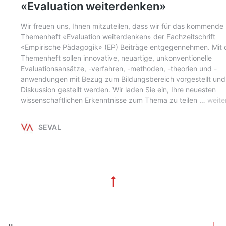
↑
Zum Seitenanfang
Fusszeile