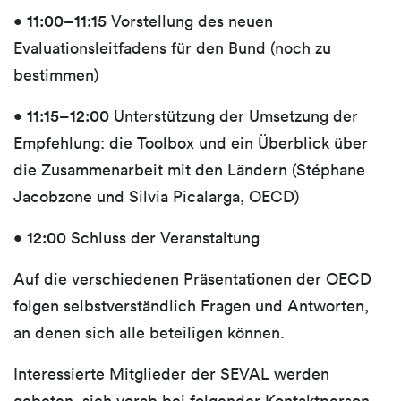
•
11:00–11:15
Vorstellung des neuen
Evaluationsleitfadens für den Bund (noch zu
bestimmen)
•
11:15–12:00
Unterstützung der Umsetzung der
Empfehlung: die Toolbox und ein Überblick über
die Zusammenarbeit mit den Ländern (Stéphane
Jacobzone und Silvia Picalarga, OECD)
•
12:00
Schluss der Veranstaltung
Auf die verschiedenen Präsentationen der OECD
folgen selbstverständlich Fragen und Antworten,
an denen sich alle beteiligen können.
Interessierte Mitglieder
der SEVAL werden
gebeten, sich vorab bei folgender Kontaktperson