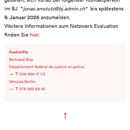
im BJ
*
jonas.amstutz@bj.admin.ch*
bis spätestens
9. Januar 2026
anzumelden.
Weitere Informationen zum Netzwerk Evaluation
finden Sie
hier.
Auskünfte
Bertrand Bise
Département fédéral de justice et police
T
058 466 17 03
Vénusia Bertin
T
078 929 69 45
↑
Zum Seitenanfang