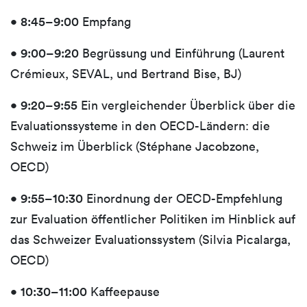
•
8:45–9:00
Empfang
•
9:00–9:20
Begrüssung und Einführung (Laurent
Crémieux, SEVAL, und Bertrand Bise, BJ)
•
9:20–9:55
Ein vergleichender Überblick über die
Evaluationssysteme in den OECD-Ländern: die
Schweiz im Überblick (Stéphane Jacobzone,
OECD)
•
9:55–10:30
Einordnung der OECD-Empfehlung
zur Evaluation öffentlicher Politiken im Hinblick auf
das Schweizer Evaluationssystem (Silvia Picalarga,
OECD)
•
10:30–11:00
Kaffeepause