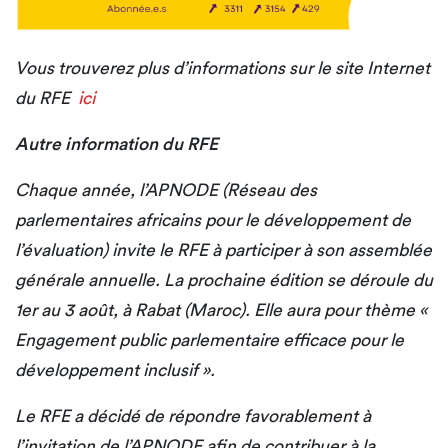
Vous trouverez plus d’informations sur le site Internet
du RFE
ici
Autre information du RFE
Chaque année, l’APNODE (Réseau des
parlementaires africains pour le développement de
l’évaluation) invite le RFE à participer à son assemblée
générale annuelle. La prochaine édition se déroule du
1er au 3 août, à Rabat (Maroc). Elle aura pour thème «
Engagement public parlementaire efficace pour le
développement inclusif ».
Le RFE a décidé de répondre favorablement à
l’invitation de l’APNODE afin de contribuer à la