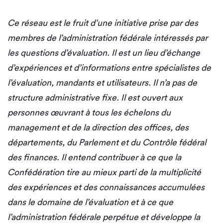
Ce réseau est le fruit d’une initiative prise par des
membres de l’administration fédérale intéressés par
les questions d’évaluation. Il est un lieu d’échange
d’expériences et d’informations entre spécialistes de
l’évaluation, mandants et utilisateurs. Il n’a pas de
structure administrative fixe. Il est ouvert aux
personnes œuvrant à tous les échelons du
management et de la direction des offices, des
départements, du Parlement et du Contrôle fédéral
des finances. Il entend contribuer à ce que la
Confédération tire au mieux parti de la multiplicité
des expériences et des connaissances accumulées
dans le domaine de l’évaluation et à ce que
l’administration fédérale perpétue et développe la