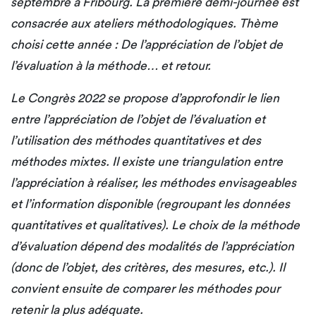
septembre à Fribourg. La première demi-journée est
consacrée aux ateliers méthodologiques. Thème
choisi cette année : De l’appréciation de l’objet de
l’évaluation à la méthode… et retour.
Le Congrès 2022 se propose d’approfondir le lien
entre l’appréciation de l’objet de l’évaluation et
l’utilisation des méthodes quantitatives et des
méthodes mixtes. Il existe une triangulation entre
l’appréciation à réaliser, les méthodes envisageables
et l’information disponible (regroupant les données
quantitatives et qualitatives). Le choix de la méthode
d’évaluation dépend des modalités de l’appréciation
(donc de l’objet, des critères, des mesures, etc.). Il
convient ensuite de comparer les méthodes pour
retenir la plus adéquate.