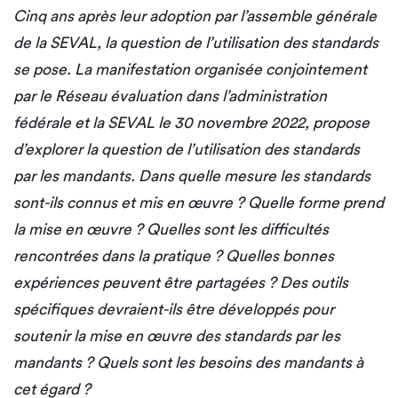
Cinq ans après leur adoption par l’assemble générale
de la SEVAL, la question de l’utilisation des standards
se pose. La manifestation organisée conjointement
par le Réseau évaluation dans l’administration
fédérale et la SEVAL le 30 novembre 2022, propose
d’explorer la question de l’utilisation des standards
par les mandants. Dans quelle mesure les standards
sont-ils connus et mis en œuvre ? Quelle forme prend
la mise en œuvre ? Quelles sont les difficultés
rencontrées dans la pratique ? Quelles bonnes
expériences peuvent être partagées ? Des outils
spécifiques devraient-ils être développés pour
soutenir la mise en œuvre des standards par les
mandants ? Quels sont les besoins des mandants à
cet égard ?