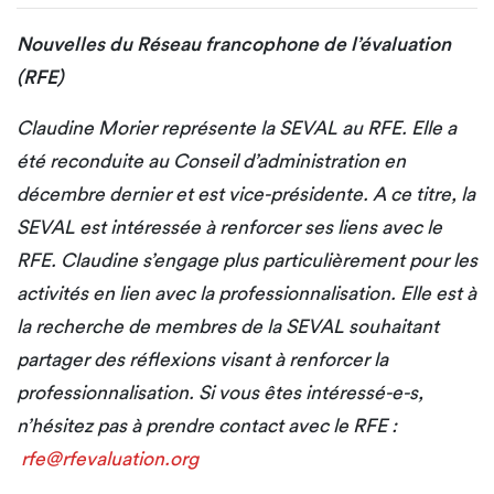
Nouvelles du Réseau francophone de l’évaluation
(RFE)
Claudine Morier représente la SEVAL au RFE. Elle a
été reconduite au Conseil d’administration en
décembre dernier et est vice-présidente. A ce titre, la
SEVAL est intéressée à renforcer ses liens avec le
RFE. Claudine s’engage plus particulièrement pour les
activités en lien avec la professionnalisation. Elle est à
la recherche de membres de la SEVAL souhaitant
partager des réflexions visant à renforcer la
professionnalisation. Si vous êtes intéressé-e-s,
n’hésitez pas à prendre contact avec le RFE :
rfe@rfevaluation.org