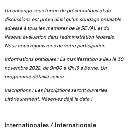
Un échange sous forme de présentations et de
discussions est prévu ainsi qu’un sondage préalable
adressé à tous les membres de la SEVAL et du
Réseau évaluation dans l’administration fédérale.
Nous nous réjouissons de votre participation.
Informations pratiques : La manifestation a lieu le 30
novembre 2022, de 9h00 à 12h15 à Berne. Un
programme détaillé suivra.
Inscriptions : Les inscriptions seront ouvertes
ultérieurement. Réservez déjà la date !
Internationales / Internationale