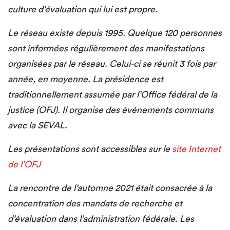
culture d’évaluation qui lui est propre.
Le réseau existe depuis 1995. Quelque 120 personnes
sont informées régulièrement des manifestations
organisées par le réseau. Celui-ci se réunit 3 fois par
année, en moyenne. La présidence est
traditionnellement assumée par l’Office fédéral de la
justice (OFJ). Il organise des événements communs
avec la SEVAL.
Les présentations sont accessibles sur le
site Internet
de l’OFJ
La rencontre de l’automne 2021 était consacrée à la
concentration des mandats de recherche et
d’évaluation dans l’administration fédérale. Les