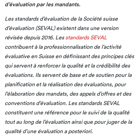
d’évaluation par les mandants.
Les standards d’évaluation de la Société suisse
d’évaluation (SEVAL) existent dans une version
révisée depuis 2016. Les
standards SEVAL
contribuent à la professionnalisation de l’activité
évaluative en Suisse en définissant des principes clés
qui servent à renforcer la qualité et la crédibilité des
évaluations. Ils servent de base et de soutien pour la
planification et la réalisation des évaluations, pour
l’élaboration des mandats, des appels d’offres et des
conventions d’évaluation. Les standards SEVAL
constituent une référence pour le suivi de la qualité
tout au long de l’évaluation ainsi que pour juger de la
qualité d’une évaluation a posteriori.