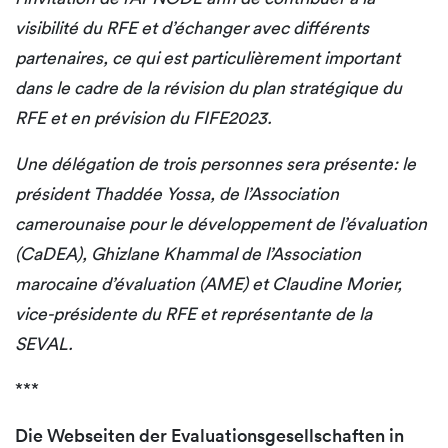
visibilité du RFE et d’échanger avec différents
partenaires, ce qui est particulièrement important
dans le cadre de la révision du plan stratégique du
RFE et en prévision du FIFE2023.
Une délégation de trois personnes sera présente: le
président Thaddée Yossa, de l’Association
camerounaise pour le développement de l’évaluation
(CaDEA), Ghizlane Khammal de l’Association
marocaine d’évaluation (AME) et Claudine Morier,
vice-présidente du RFE et représentante de la
SEVAL.
***
Die Webseiten der Evaluationsgesellschaften in