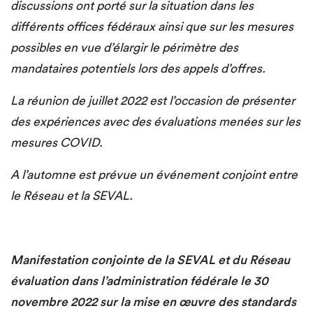
discussions ont porté sur la situation dans les
différents offices fédéraux ainsi que sur les mesures
possibles en vue d’élargir le périmètre des
mandataires potentiels lors des appels d’offres.
La réunion de juillet 2022 est l’occasion de présenter
des expériences avec des évaluations menées sur les
mesures COVID.
A l’automne est prévue un événement conjoint entre
le Réseau et la SEVAL.
Manifestation conjointe de la SEVAL et du Réseau
évaluation dans l’administration fédérale le 30
novembre 2022 sur la mise en œuvre des standards