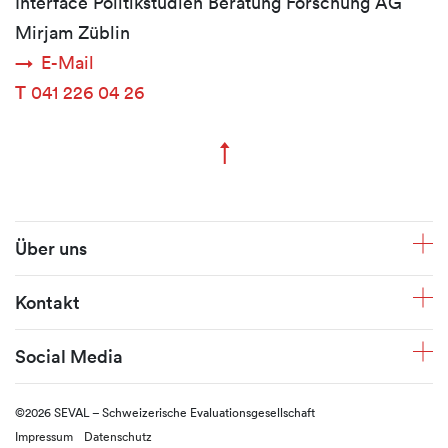
Interface Politikstudien Beratung Forschung AG
Mirjam Züblin
E-Mail
T
041 226 04 26
↑
Zum Seitenanfang
Fusszeile
Über uns
Kontakt
Social Media
©2026 SEVAL – Schweizerische Evaluationsgesellschaft
Impressum
Datenschutz