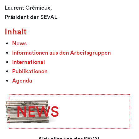
Laurent Crémieux,
Präsident der SEVAL
Inhalt
News
Informationen aus den Arbeitsgruppen
International
Publikationen
Agenda
Aktuelles von der SEVAL