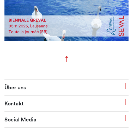
↑
Zum Seitenanfang
Fusszeile
Über uns
Kontakt
Social Media