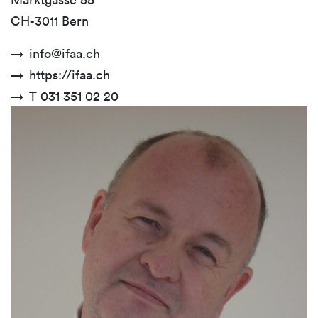
CH-3011 Bern
info@ifaa.ch
https://ifaa.ch
T 031 351 02 20