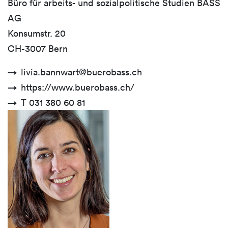
Büro für arbeits- und sozialpolitische Studien BASS
AG
Konsumstr. 20
CH-3007 Bern
livia.bannwart@buerobass.ch
https://www.buerobass.ch/
T 031 380 60 81