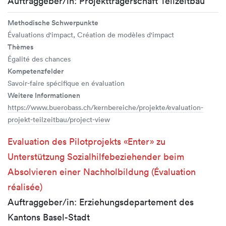
Auftraggeber/in: Projektträgerschaft Teilzeitbau
Methodische Schwerpunkte
Évaluations d'impact, Création de modèles d'impact
Thèmes
Égalité des chances
Kompetenzfelder
Savoir-faire spécifique en évaluation
Weitere Informationen
https://www.buerobass.ch/kernbereiche/projekte/evaluation-
projekt-teilzeitbau/project-view
Evaluation des Pilotprojekts «Enter» zu
Unterstützung Sozialhilfebeziehender beim
Absolvieren einer Nachholbildung (Évaluation
réalisée)
Auftraggeber/in: Erziehungsdepartement des
Kantons Basel-Stadt