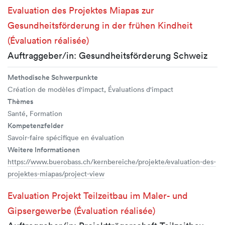
Evaluation des Projektes Miapas zur
Gesundheitsförderung in der frühen Kindheit
(Évaluation réalisée)
Auftraggeber/in: Gesundheitsförderung Schweiz
Methodische Schwerpunkte
Création de modèles d'impact, Évaluations d'impact
Thèmes
Santé, Formation
Kompetenzfelder
Savoir-faire spécifique en évaluation
Weitere Informationen
https://www.buerobass.ch/kernbereiche/projekte/evaluation-des-
projektes-miapas/project-view
Evaluation Projekt Teilzeitbau im Maler- und
Gipsergewerbe (Évaluation réalisée)