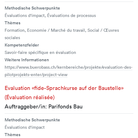
Methodische Schwerpunkte
Évaluations d'impact, Évaluations de processus
Thèmes
Formation, Economie / Marché du travail, Social / Œuvres
sociales
Kompetenzfelder
Savoir-faire spécifique en évaluation
Weitere Informationen
https://www.buerobass.ch/kernbereiche/projekte/evaluation-des-
pilotprojekts-enter/project-view
Evaluation «fide-Sprachkurse auf der Baustelle»
(Évaluation réalisée)
Auftraggeber/in: Parifonds Bau
Methodische Schwerpunkte
Évaluations d'impact
Thèmes