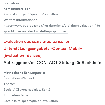
Formation
Kompetenzfelder
Savoir-faire spécifique en évaluation
Weitere Informationen
https://www.buerobass.ch/kernbereiche/projekte/evaluation-fide-
sprachkurse-auf-der-baustelle/project-view
Evaluation des sozialarbeiterischen
Unterstützungsangebots «Contact Mobil»
(Évaluation réalisée)
Auftraggeber/in: CONTACT Stiftung für Suchthilfe
Methodische Schwerpunkte
Évaluations d'impact
Thèmes
Social / Œuvres sociales, Santé
Kompetenzfelder
Savoir-faire spécifique en évaluation