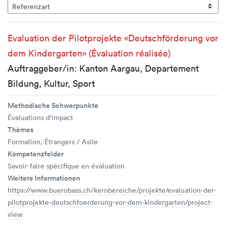
Evaluation der Pilotprojekte «Deutschförderung vor
dem Kindergarten» (Évaluation réalisée)
Auftraggeber/in: Kanton Aargau, Departement
Bildung, Kultur, Sport
Methodische Schwerpunkte
Évaluations d'impact
Thèmes
Formation, Étrangers / Asile
Kompetenzfelder
Savoir-faire spécifique en évaluation
Weitere Informationen
https://www.buerobass.ch/kernbereiche/projekte/evaluation-der-
pilotprojekte-deutschfoerderung-vor-dem-kindergarten/project-
view