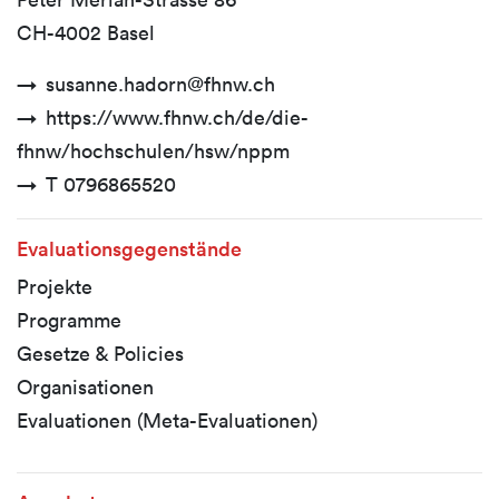
CH-4002 Basel
susanne.hadorn@fhnw.ch
https://www.fhnw.ch/de/die-
fhnw/hochschulen/hsw/nppm
T 0796865520
Evaluationsgegenstände
Projekte
Programme
Gesetze & Policies
Organisationen
Evaluationen (Meta-Evaluationen)