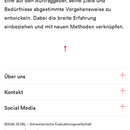
Eine auf den Auftraggeber, seine Ziele und
Bedürfnisse abgestimmte Vorgehensweise zu
entwickeln. Dabei die breite Erfahrung
einbeziehen und mit neuen Methoden verknüpfen.
↑
Zum Seitenanfang
Fusszeile
Über uns
Kontakt
Social Media
©2026 SEVAL – Schweizerische Evaluationsgesellschaft