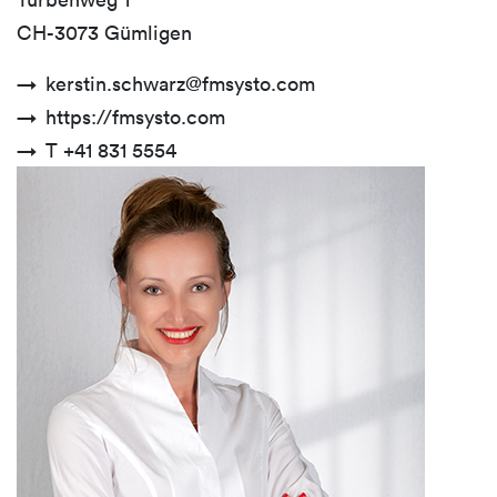
CH-3073 Gümligen
kerstin.schwarz@fmsysto.com
https://fmsysto.com
T +41 831 5554