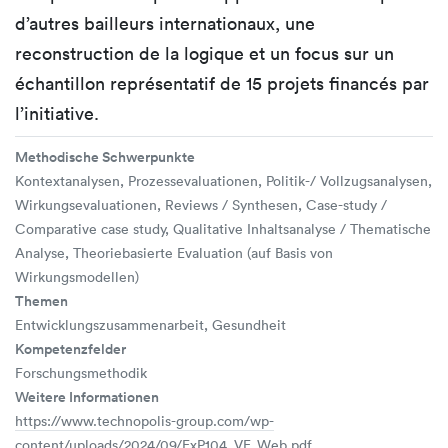
d’autres bailleurs internationaux, une
reconstruction de la logique et un focus sur un
échantillon représentatif de 15 projets financés par
l’initiative.
Methodische Schwerpunkte
Kontextanalysen, Prozessevaluationen, Politik-/ Vollzugsanalysen,
Wirkungsevaluationen, Reviews / Synthesen, Case-study /
Comparative case study, Qualitative Inhaltsanalyse / Thematische
Analyse, Theoriebasierte Evaluation (auf Basis von
Wirkungsmodellen)
Themen
Entwicklungszusammenarbeit, Gesundheit
Kompetenzfelder
Forschungsmethodik
Weitere Informationen
https://www.technopolis-group.com/wp-
content/uploads/2024/09/ExP104_VF_Web.pdf