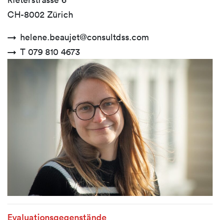
CH-8002 Zürich
helene.beaujet@consultdss.com
T 079 810 4673
Evaluationsgegenstände