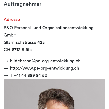
Auftragnehmer
Adresse
P&O Personal- und Organisationsentwicklung
GmbH
Glärnischstrasse 42a
CH-8712 Stäfa
hildebrand@pe-org-entwicklung.ch
http://www.pe-org-entwicklung.ch
T +41 44 389 84 52