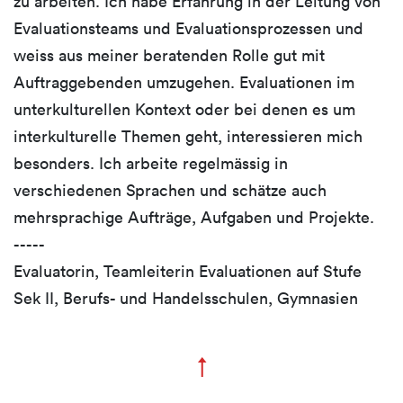
zu arbeiten. Ich habe Erfahrung in der Leitung von
Evaluationsteams und Evaluationsprozessen und
weiss aus meiner beratenden Rolle gut mit
Auftraggebenden umzugehen. Evaluationen im
unterkulturellen Kontext oder bei denen es um
interkulturelle Themen geht, interessieren mich
besonders. Ich arbeite regelmässig in
verschiedenen Sprachen und schätze auch
mehrsprachige Aufträge, Aufgaben und Projekte.
-----
Evaluatorin, Teamleiterin Evaluationen auf Stufe
Sek II, Berufs- und Handelsschulen, Gymnasien
↑
Zum Seitenanfang