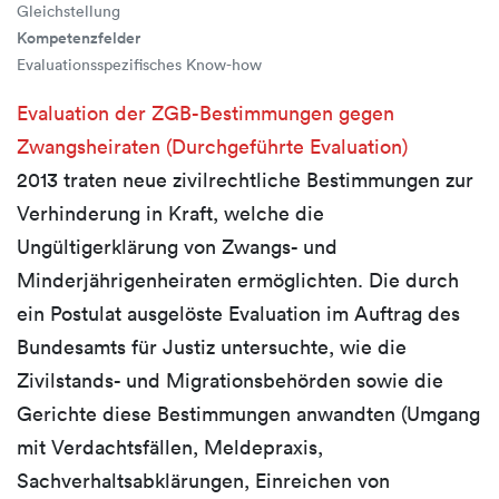
Gleichstellung
Kompetenzfelder
Evaluationsspezifisches Know-how
Evaluation der ZGB-Bestimmungen gegen
Zwangsheiraten (Durchgeführte Evaluation)
2013 traten neue zivilrechtliche Bestimmungen zur
Verhinderung in Kraft, welche die
Ungültigerklärung von Zwangs- und
Minderjährigenheiraten ermöglichten. Die durch
ein Postulat ausgelöste Evaluation im Auftrag des
Bundesamts für Justiz untersuchte, wie die
Zivilstands- und Migrationsbehörden sowie die
Gerichte diese Bestimmungen anwandten (Umgang
mit Verdachtsfällen, Meldepraxis,
Sachverhaltsabklärungen, Einreichen von