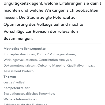
Ungültigkeitsklagen), welche Erfahrungen sie damit
machten und welche Wirkungen sich beobachten
liessen. Die Studie zeigte Potenzial zur
Optimierung des Vollzugs auf und machte
Vorschläge zur Revision der relevanten
Bestimmungen.
Methodische Schwerpunkte
Konzeptevaluationen, Politik-/ Vollzugsanalysen,
Wirkungsevaluationen, Contribution Analysis,
Dokumentenanalysen, Outcome Mapping, Qualitative Impact
Assessment Protocol
Themen
Justiz / Polizei
Kompetenzfelder
Evaluationsspezifisches Know-how
Weitere Informationen
Schlussbericht der Evaluation