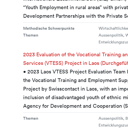
“Youth Employment in rural areas” with priva
Development Partnerships with the Private S
Methodische Schwerpunkte
Wirtschaftlichk
Themen
Aussenpolitik, W
Entwicklungszu
2023 Evaluation of the Vocational Training 
Services (VTESS) Project in Laos (Durchgefüh
• 2023 Laos VTESS Project Evaluation Team le
the Vocational Training and Employment Sup
Project by Swisscontact in Laos, with an impor
inclusion of disadvantaged youth of ethnic m
Agency for Development and Cooperation (
Themen
Aussenpolitik, B
Entwicklungszus