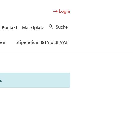
→ Login
Suche
Kontakt
Marktplatz
pen
Stipendium & Prix SEVAL
n.