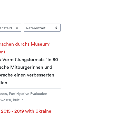
Sprachen durchs Museum"
on)
 Vermittlungsformats "In 80
sche Mitbürgerinnen und
prache einen verbesserten
len.
nen, Partizipative Evaluation
lwesen, Kultur
 2015 - 2019 with Ukraine