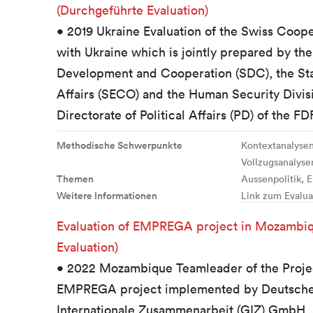
(Durchgeführte Evaluation)
• 2019 Ukraine Evaluation of the Swiss Coope
with Ukraine which is jointly prepared by th
Development and Cooperation (SDC), the Sta
Affairs (SECO) and the Human Security Divis
Directorate of Political Affairs (PD) of the F
Methodische Schwerpunkte
Kontextanalysen
Vollzugsanalyse
Themen
Aussenpolitik,
Weitere Informationen
Link zum Evalua
Evaluation of EMPREGA project in Mozambiq
Evaluation)
• 2022 Mozambique Teamleader of the Projec
EMPREGA project implemented by Deutsche 
Internationale Zusammenarbeit (GIZ) GmbH, as