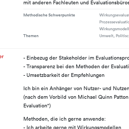
mit anderen Fachleuten und Evaluationsbüro
Methodische Schwerpunkte
Wirkungsevaluati
Prozessevaluati
Wirkungsmodel
Themen
Umwelt, Politis
er
- Einbezug der Stakeholder im Evaluationspr
- Transparenz bei den Methoden der Evaluat
- Umsetzbarkeit der Empfehlungen
Ich bin ein Anhänger von Nutzer- und Nutzen
(nach dem Vorbild von Michael Quinn Patton 
Evaluation")
Methoden, die ich gerne anwende:
- Ich arbeite gerne mit Wirkungsmodellen