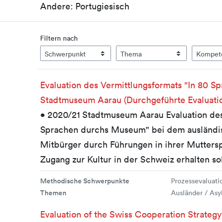
Andere: Portugiesisch
Filtern nach
Evaluation des Vermittlungsformats "In 80 
Stadtmuseum Aarau (Durchgeführte Evaluati
• 2020/21 Stadtmuseum Aarau Evaluation des
Sprachen durchs Museum" bei dem ausländi
Mitbürger durch Führungen in ihrer Mutters
Zugang zur Kultur in der Schweiz erhalten sol
Methodische Schwerpunkte
Prozessevaluatio
Themen
Ausländer / Asy
Evaluation of the Swiss Cooperation Strategy