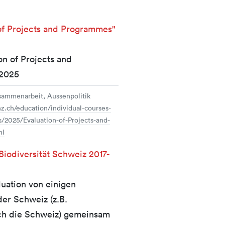
f Projects and Programmes"
on of Projects and
 2025
sammenarbeit, Aussenpolitik
hz.ch/education/individual-courses-
s/2025/Evaluation-of-Projects-and-
ml
Biodiversität Schweiz 2017-
uation von einigen
er Schweiz (z.B.
urch die Schweiz) gemeinsam