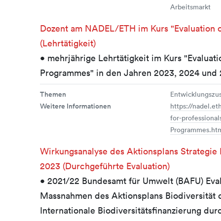
Arbeitsmarkt
Dozent am NADEL/ETH im Kurs "Evaluation o
(Lehrtätigkeit)
• mehrjährige Lehrtätigkeit im Kurs "Evaluati
Programmes" in den Jahren 2023, 2024 und
Themen
Entwicklungszu
Weitere Informationen
https://nadel.et
for-professional
Programmes.ht
Wirkungsanalyse des Aktionsplans Strategie 
2023 (Durchgeführte Evaluation)
• 2021/22 Bundesamt für Umwelt (BAFU) Eval
Massnahmen des Aktionsplans Biodiversität d
Internationale Biodiversitätsfinanzierung d