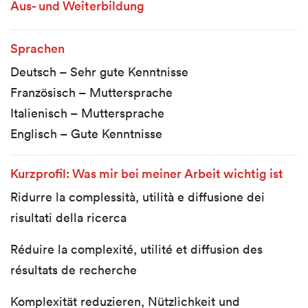
Aus- und Weiterbildung
Sprachen
Deutsch – Sehr gute Kenntnisse
Französisch – Muttersprache
Italienisch – Muttersprache
Englisch – Gute Kenntnisse
Kurzprofil: Was mir bei meiner Arbeit wichtig ist
Ridurre la complessità, utilità e diffusione dei
risultati della ricerca
Réduire la complexité, utilité et diffusion des
résultats de recherche
Komplexität reduzieren, Nützlichkeit und