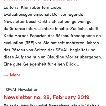
Editorial Klein aber fein Liebe
Evaluationsgemeinschaft Der vorliegende
Newsletter beschränkt sich auf einige wenige,
dafür umso interessantere Inhalte: Zunächst stellt
Katia Horber-Papazian das Réseau francophone en
évaluation (RFE) vor. Sie hat seit mehreren Jahren
das Réseau von Seiten der SEVAL begleitet und
diese Aufgabe nun an Claudine Morier übergeben.
Eine gute Gelegenheit für einen Blick …
Mehr
-
SEVAL-Newsletter
Newsletter no. 28, February 2019
Editorial Was Ihr wollt! Betrachten wir die Vielfalt