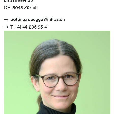
CH-8045 Zürich
bettina.rueegge@infras.ch
T +41 44 205 95 41