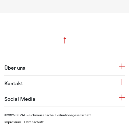
↑
Zum Seitenanfang
Fusszeile
Über uns
Kontakt
Social Media
©2026 SEVAL – Schweizerische Evaluationsgesellschaft
Impressum
Datenschutz