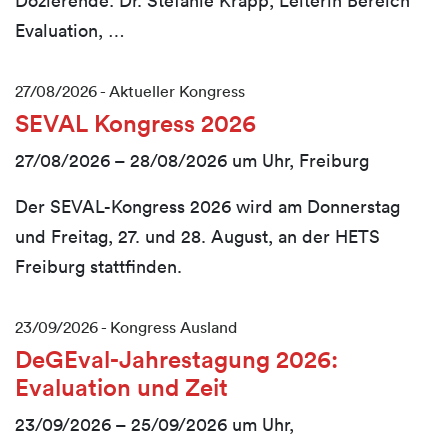
Dozierende: Dr. Stefanie Krapp, Leiterin Bereich
Evaluation, …
27/08/2026 -
Aktueller Kongress
SEVAL Kongress 2026
27/08/2026 – 28/08/2026 um
Ganztägig
Uhr, Freiburg
Der SEVAL-Kongress 2026 wird am Donnerstag
und Freitag, 27. und 28. August, an der HETS
Freiburg stattfinden.
23/09/2026 -
Kongress Ausland
DeGEval-Jahrestagung 2026:
Evaluation und Zeit
23/09/2026 – 25/09/2026 um
Ganztägig
Uhr,